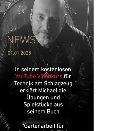
NEWS
01.01.2025
In seinem kostenlosen
YouTube Videokurs
für
Technik am Schlagzeug
erklärt Michael die
Übungen und
Spielstücke aus
seinem Buch
"Gartenarbeit für