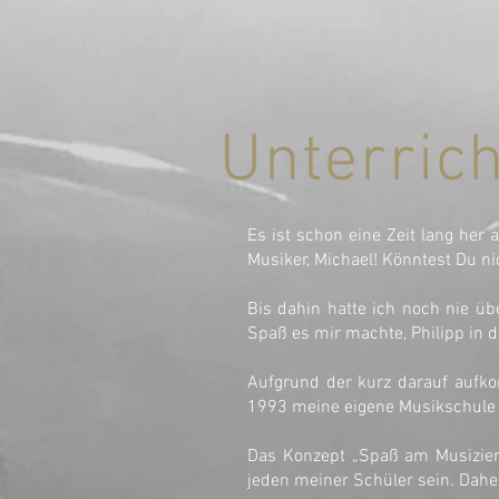
Unterrich
Es ist schon eine Zeit lang her
Musiker, Michael! Könntest Du n
Bis dahin hatte ich noch nie üb
Spaß es mir machte, Philipp in
Aufgrund der kurz darauf aufk
1993 meine eigene Musikschul
Das Konzept „Spaß am Musiziere
jeden meiner Schüler sein. Dahe