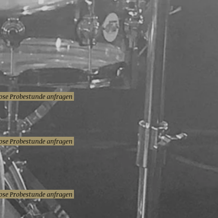
ose Probestunde anfragen
ose Probestunde anfragen
ose Probestunde anfragen