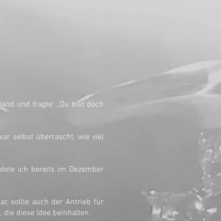
tand und fragte: „Du bist doch
ar selbst überrascht, wie viel
dete ich bereits im Dezember
, sollte auch der Antrieb für
, die diese Idee beinhalten.