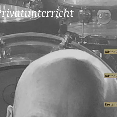
Privatunterricht
Kostenl
Kostenl
Kostenl