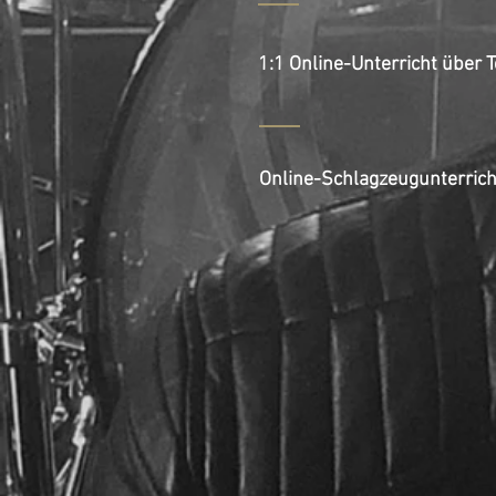
1:1 Online-Unterricht über
Online-Schlagzeugunterrich